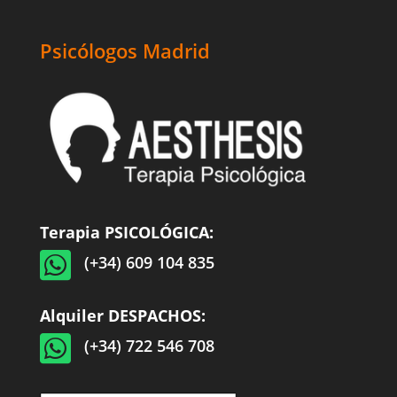
Psicólogos Madrid
Terapia PSICOLÓGICA:

(+34) 609 104 835
Alquiler DESPACHOS:

(+34) 722 546 708