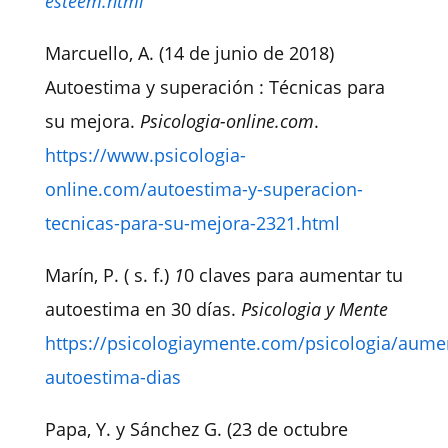
esteem.html
Marcuello, A. (14 de junio de 2018)
Autoestima y superación : Técnicas para
su mejora
.
Psicologia-online.com
.
https://www.psicologia-
online.com/autoestima-y-superacion-
tecnicas-para-su-mejora-2321.html
Marín, P. ( s. f.)
1
0 claves para aumentar tu
autoestima en 30 días
.
Psicologia y Mente
https://psicologiaymente.com/psicologia/aume
autoestima-dias
Papa, Y. y Sánchez G. (23 de octubre