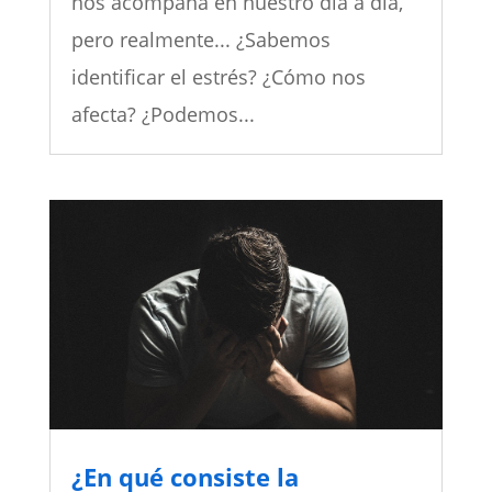
nos acompaña en nuestro día a día,
pero realmente... ¿Sabemos
identificar el estrés? ¿Cómo nos
afecta? ¿Podemos...
¿En qué consiste la