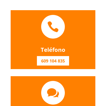

Teléfono
609 104 835
