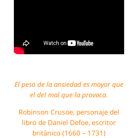
El peso de la ansiedad es mayor que
el del mal que la provoca.
Robinson Crusoe, personaje del
libro de Daniel Defoe, escritor
británico (1660 – 1731)