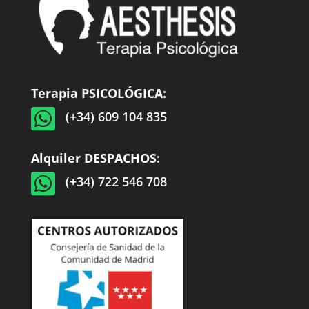
Terapia PSICOLÓGICA:

(+34) 609 104 835
Alquiler DESPACHOS:

(+34) 722 546 708