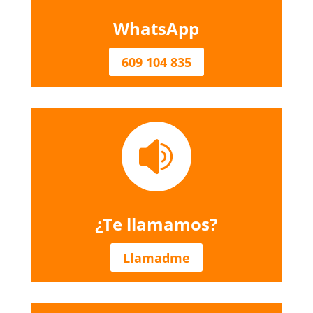
WhatsApp
609 104 835

¿Te llamamos?
Llamadme