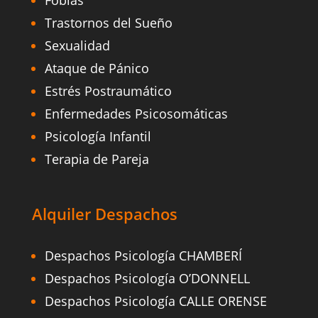
Fobias
Trastornos del Sueño
Sexualidad
Ataque de Pánico
Estrés Postraumático
Enfermedades Psicosomáticas
Psicología Infantil
Terapia de Pareja
Alquiler Despachos
Despachos Psicología CHAMBERÍ
Despachos Psicología O’DONNELL
Despachos Psicología CALLE ORENSE