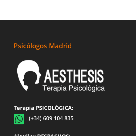
Psicólogos Madrid
Terapia PSICOLÓGICA:

(+34) 609 104 835