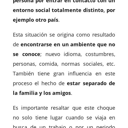
persona por entrar en contacto con un
entorno social totalmente distinto, por
ejemplo otro país
.
Esta situación se origina como resultado
de
encontrarse en un ambiente que no
se conoce
; nuevo idioma, costumbres,
personas, comida, normas sociales, etc.
También tiene gran influencia en este
proceso el hecho de
estar separado de
la familia y los amigos
.
Es importante resaltar que este choque
no solo tiene lugar cuando se viaja en
busca de un trabajo o por un periodo