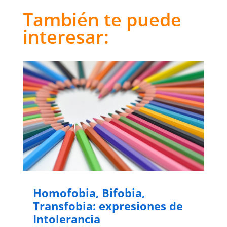
También te puede
interesar:
Homofobia, Bifobia,
Transfobia: expresiones de
Intolerancia