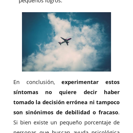
pequeños logros.
En conclusión,
experimentar estos
síntomas no quiere decir haber
tomado la decisión errónea ni tampoco
son sinónimos de debilidad o fracaso
.
Si bien existe un pequeño porcentaje de
personas que buscan ayuda psicológica