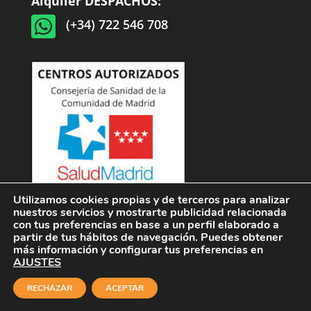
Alquiler DESPACHOS:

(+34) 722 546 708
Utilizamos cookies propias y de terceros para analizar
nuestros servicios y mostrarte publicidad relacionada
con tus preferencias en base a un perfil elaborado a
Ver fichas de centros autorizados
partir de tus hábitos de navegación. Puedes obtener
más información y configurar tus preferencias en
AJUSTES
Tatamientos Psicológicos
RECHAZAR
ACEPTAR
Ansiedad