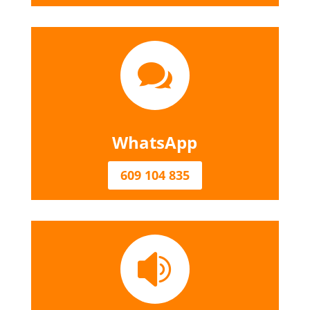

WhatsApp
609 104 835
