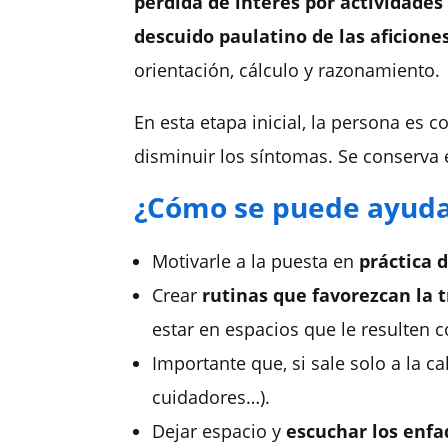
pérdida de interés por actividades 
descuido paulatino de las aficione
orientación, cálculo y razonamiento.
En esta etapa inicial, la persona es 
disminuir los síntomas
. Se conserva 
¿Cómo se puede ayudar
Motivarle a la puesta en
práctica d
Crear
rutinas que favorezcan la 
estar en espacios que le resulten 
Importante que, si sale solo a la cal
cuidadores…).
Dejar espacio y
escuchar los enfa