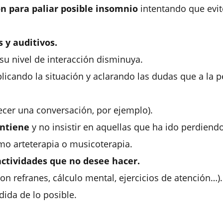
ón para paliar posible insomnio
intentando que evite 
s y auditivos.
u nivel de interacción disminuya.
licando la situación y aclarando las dudas que a la
ecer una conversación, por ejemplo).
antiene
y no insistir en aquellas que ha ido perdiendo
mo arteterapia o musicoterapia.
 actividades que no desee hacer.
con refranes, cálculo mental, ejercicios de atención…).
ida de lo posible.