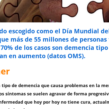
ido escogido como el Día Mundial de
que más de 55 millones de personas
 70% de los casos son demencia tip
van en aumento (datos OMS).
mer
 tipo de demencia que causa problemas en la mem
os síntomas se suelen agravar de forma progresiva
 enfermedad que hoy por hoy no tiene cura, actua