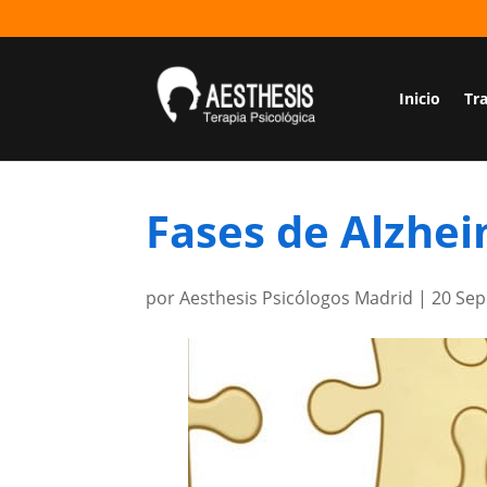
Inicio
Tr
Fases de Alzhe
por
Aesthesis Psicólogos Madrid
|
20 Sep