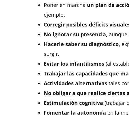
Poner en marcha
un plan de acci
ejemplo.
Corregir posibles déficits visuale
No ignorar su presencia,
aunque s
Hacerle saber su diagnóstico,
exp
surgir.
Evitar los infantilismos
(al establ
Trabajar las capacidades que m
Actividades alternativas
tales co
No obligar a que realice ciertas
Estimulación cognitiva
(trabajar 
Fomentar la autonomía
en la med