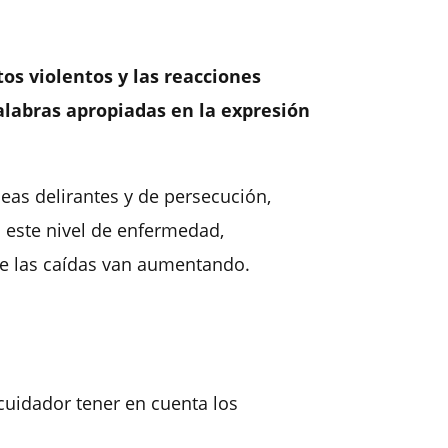
os violentos y las reacciones
alabras apropiadas en la expresión
eas delirantes y de persecución,
o este nivel de enfermedad,
ue las caídas van aumentando.
 cuidador tener en cuenta los