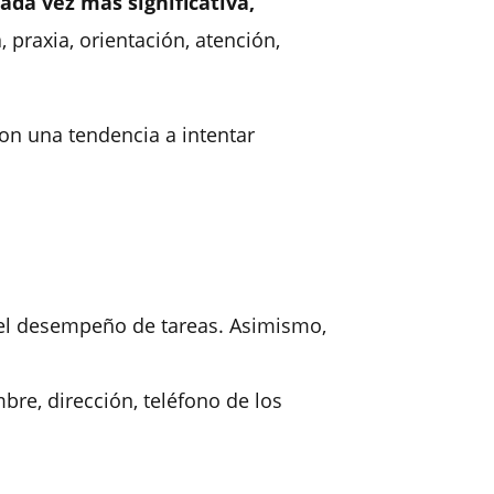
cada vez más significativa,
 praxia, orientación, atención,
on una tendencia a intentar
el desempeño de tareas. Asimismo,
bre, dirección, teléfono de los