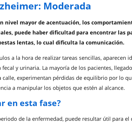
lzheimer: Moderada
un nivel mayor de acentuación, los comportamient
les, puede haber dificultad para encontrar las p
uestas lentas,
lo cual dificulta la comunicación.
s a la hora de realizar tareas sencillas, aparecen id
 fecal y urinaria. La mayoría de los pacientes, llegad
 calle, experimentan pérdidas de equilibrio por lo q
cia a manipular los objetos que estén al alcance.
 en esta fase?
eriodo de la enfermedad, puede resultar útil para el