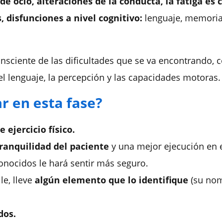
de ocio, alteraciones de la conducta, la fatiga es 
s, disfunciones
a nivel cognitivo:
lenguaje, memoria,
consciente de las dificultades que se va encontrando,
c
el lenguaje, la percepción y las capacidades motoras.
 en esta fase?
e ejercicio físico.
tranquilidad del paciente
y una mejor ejecución en 
conocidos le hará sentir más seguro.
le, lleve
algún elemento que lo identifique
(su nom
dos.