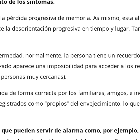
to de los síntomas.
 es la pérdida progresiva de memoria. Asimismo, esta 
ce la desorientación progresiva en tiempo y lugar. T
enfermedad, normalmente, la persona tiene un recuerd
ado aparece una imposibilidad para acceder a los r
 personas muy cercanas).
tada de forma correcta por los familiares, amigos, e i
gistrados como “propios” del envejecimiento, l
o que
que pueden servir de alarma como, por ejemplo, 