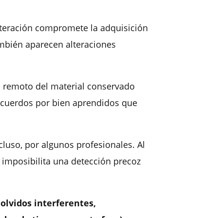
alteración compromete la adquisición
ambién aparecen alteraciones
o remoto del material conservado
ecuerdos por bien aprendidos que
ncluso, por algunos profesionales. Al
 imposibilita una detección precoz
olvidos interferentes,