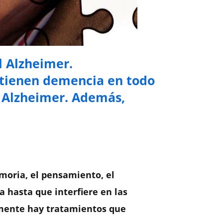
l Alzheimer.
 tienen demencia en todo
o Alzheimer. Además,
oria, el pensamiento, el
 hasta que interfiere en las
lmente hay tratamientos que