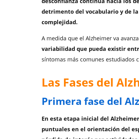
desconfianza continua hacia los d
detrimento del vocabulario y de la 
complejidad.
A medida que el Alzheimer va avanza
variabilidad que pueda existir ent
síntomas más comunes estudiados clí
Las Fases del Alz
Primera fase del Al
En esta etapa inicial del Alzheim
puntuales en el orientación del e