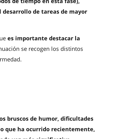
dos de tiempo en esta fase),
el desarrollo de tareas de mayor
ue
es importante destacar la
nuación se recogen los distintos
fermedad.
os bruscos de humor, dificultades
lo que ha ocurrido recientemente,