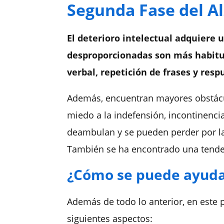
Segunda Fase del A
El deterioro intelectual adquiere 
desproporcionadas son más habitua
verbal, repetición de frases y resp
Además, encuentran mayores obstáculo
miedo a la indefensión, incontinencia
deambulan y se pueden perder por la
También se ha encontrado una tenden
¿Cómo se puede ayudar
Además de todo lo anterior, en este p
siguientes aspectos: