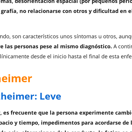
emás, desorientación espacial (por pequeños perio
grafía, no relacionarse con otros y dificultad en 
ndo, son característicos unos
síntomas u otros,
aunq
re las personas pese al mismo diagnóstico.
A conti
nicamente desde el inicio hasta el final de esta en
heimer
zheimer: Leve
er, es frecuente que la persona experimente cambi
spacio y tiempo, impedimentos para acordarse de 