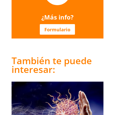
¿Más info?
Formulario
También te puede
interesar: