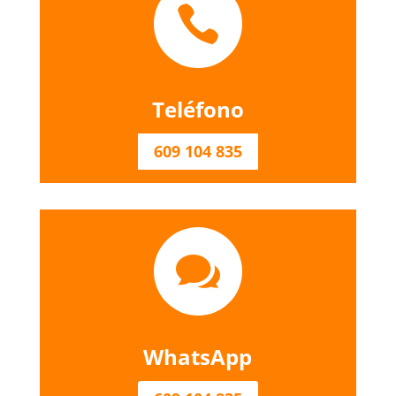

Teléfono
609 104 835

WhatsApp