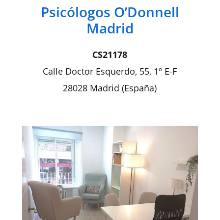
Psicólogos O’Donnell
Madrid
CS21178
Calle Doctor Esquerdo, 55, 1º E-F
28028 Madrid (España)