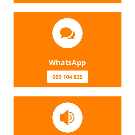

WhatsApp
609 104 835
