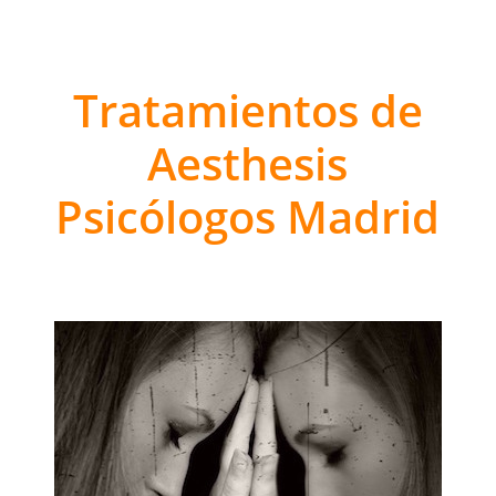
Tratamientos de
Aesthesis
Psicólogos Madrid