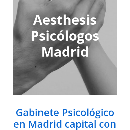
Aesthesis
Psicólogos
Madrid
Gabinete Psicológico
en Madrid capital con