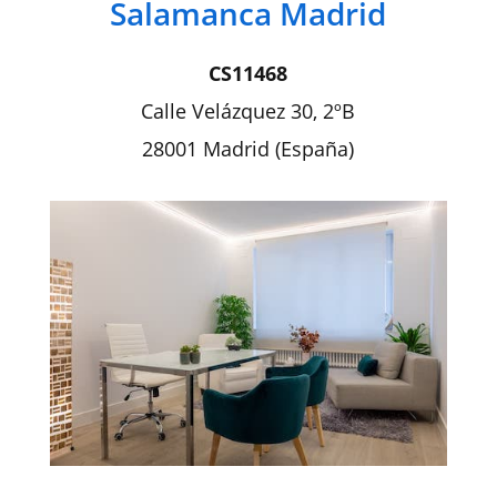
Salamanca Madrid
CS11468
Calle Velázquez 30, 2ºB
28001 Madrid (España)