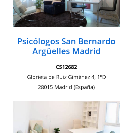
Psicólogos San Bernardo
Argüelles Madrid
CS12682
Glorieta de Ruiz Giménez 4, 1ºD
28015 Madrid (España)