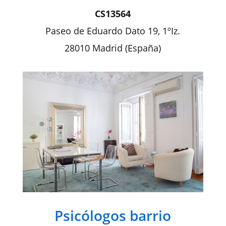
CS13564
Paseo de Eduardo Dato 19, 1ºIz.
28010 Madrid (España)
Psicólogos barrio