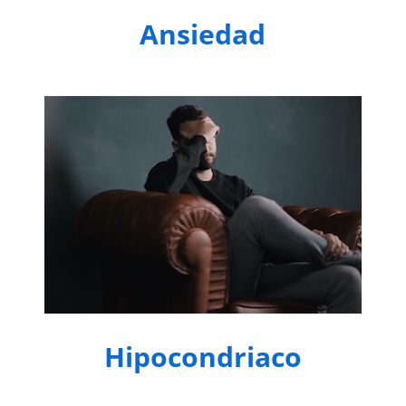
Ansiedad
Hipocondriaco