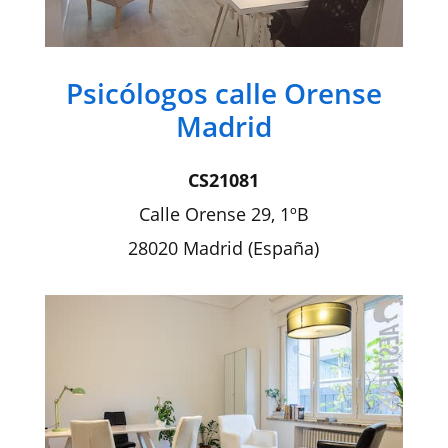
Psicólogos calle Orense
Madrid
CS21081
Calle Orense 29, 1ºB
28020 Madrid (España)