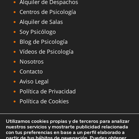
Alquiler de Despachos
Centros de Psicología
Alquiler de Salas
Soy Psicólogo
Blog de Psicología
Vídeos de Psicología
Nosotros
Contacto
Aviso Legal
Política de Privacidad
Política de Cookies
MAPA de Centros Aesthesis
Utilizamos cookies propias y de terceros para analizar
nuestros servicios y mostrarte publicidad relacionada
Alquier Despachos Psicología Madrid
con tus preferencias en base a un perfil elaborado a
|Psicólogos Madrid | Centro Aesthesis S.L.
partir de tus hábitos de navegación. Puedes obtener