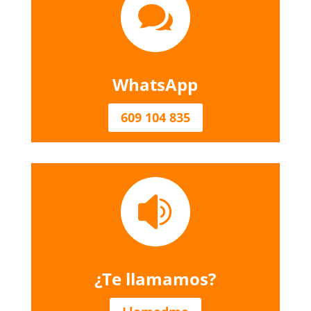

WhatsApp
609 104 835

¿Te llamamos?