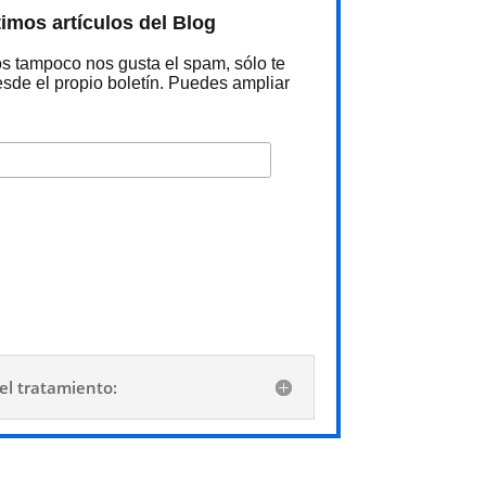
timos artículos del Blog
os tampoco nos gusta el spam, sólo te
sde el propio boletín. Puedes ampliar
del tratamiento: