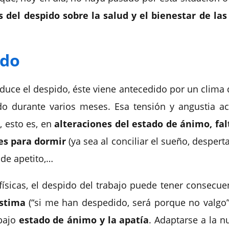
s del despido sobre la salud y el bienestar de la
ido
uce el despido, éste viene antecedido por un clima
o durante varios meses. Esa tensión y angustia 
, esto es, en
alteraciones del estado de ánimo, fa
des para dormir
(ya sea al conciliar el sueño, desper
a de apetito,…
físicas, el despido del trabajo puede tener consecue
stima
(“si me han despedido, será porque no valgo
 bajo
estado de ánimo y la apatía
. Adaptarse a la 