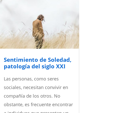
Sentimiento de Soledad,
patología del siglo XXI
Las personas, como seres
sociales, necesitan convivir en
compañía de los otros. No
obstante, es frecuente encontrar
a individuos que presentan un...