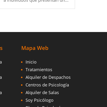
s
Mapa Web
a
Inicio
Tratamientos
a
Alquiler de Despachos
Centros de Psicología
a
Alquiler de Salas
Soy Psicólogo