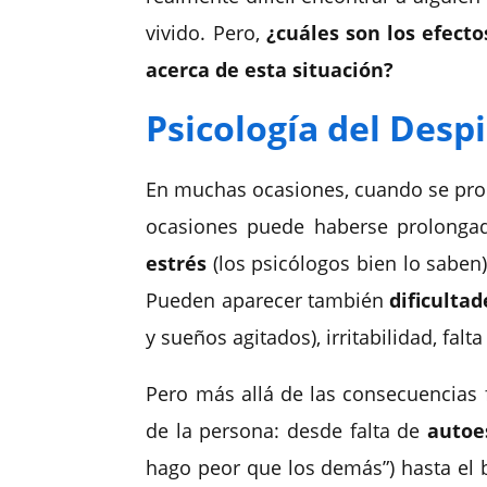
vivido. Pero,
¿cuáles son los efecto
acerca de esta situación?
Psicología del Desp
En muchas ocasiones, cuando se prod
ocasiones puede haberse prolongad
estrés
(los psicólogos bien lo saben)
Pueden aparecer también
dificulta
y sueños agitados), irritabilidad, falt
Pero más allá de las consecuencias 
de la persona: desde falta de
autoe
hago peor que los demás”) hasta el