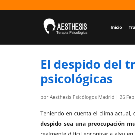
Inicio
Tr
El despido del 
psicológicas
por
Aesthesis Psicólogos Madrid
|
26 Feb
Teniendo en cuenta el clima actual, 
despido sea una preocupación muy
realmente difícil encontrar a alguien