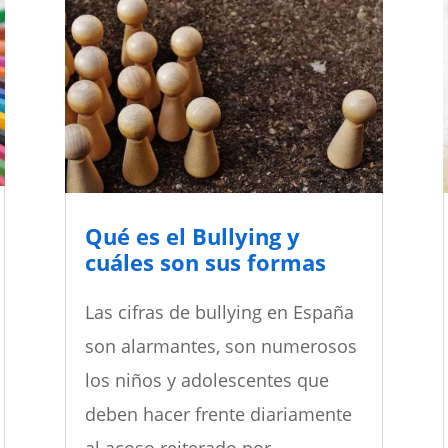
Qué es el Bullying y
cuáles son sus formas
Las cifras de bullying en España
son alarmantes, son numerosos
los niños y adolescentes que
deben hacer frente diariamente
al acoso reiterado por...