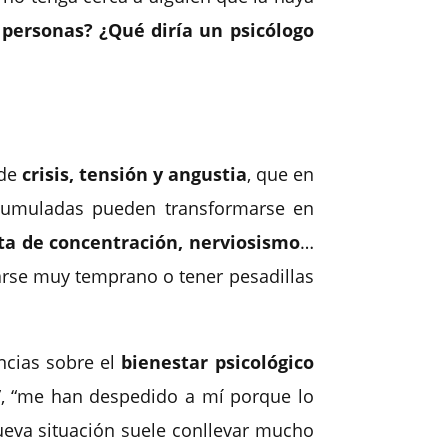
s personas? ¿Qué diría un psicólogo
 de
crisis, tensión y angustia
, que en
acumuladas pueden transformarse en
lta de concentración, nerviosismo
…
tarse muy temprano o tener pesadillas
ncias sobre el
bienestar psicológico
”, “me han despedido a mí porque lo
nueva situación suele conllevar mucho