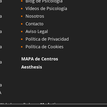
a
Blog de Psicología
Vídeos de Psicología
a
Nosotros
Contacto
a
Aviso Legal
Política de Privacidad
a
Política de Cookies
MAPA de Centros
a
Aesthesis
a
A
| Web desarrollada por
Marketing para