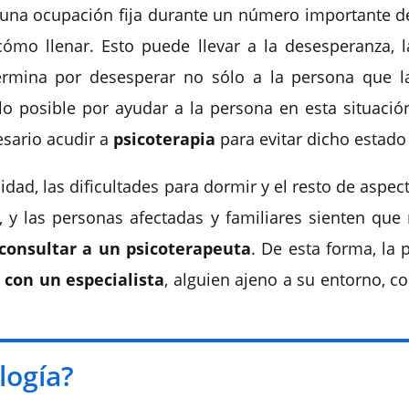
r una ocupación fija durante un número importante de
mo llenar. Esto puede llevar a la desesperanza, la
ermina por desesperar no sólo a la persona que l
lo posible por ayudar a la persona en esta situac
sario acudir a
psicoterapia
para evitar dicho estad
ilidad, las dificultades para dormir y el resto de asp
 y las personas afectadas y familiares sienten que
consultar a un psicoterapeuta
. De esta forma, la
 con un especialista
, alguien ajeno a su entorno, c
logía?