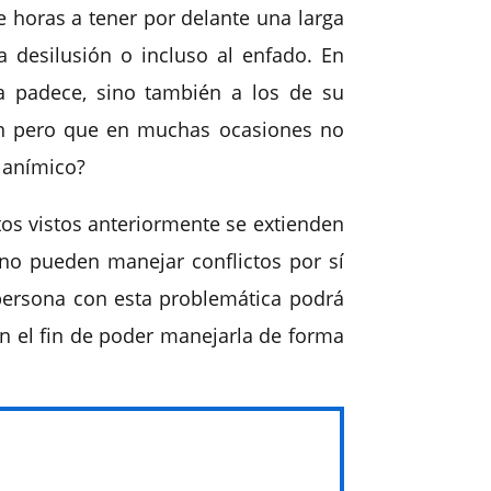
 horas a tener por delante una larga
 desilusión o incluso al enfado. En
a padece, sino también a los de su
ión pero que en muchas ocasiones no
o anímico?
ectos vistos anteriormente se extienden
 no pueden manejar conflictos por sí
 persona con esta problemática podrá
on el fin de poder manejarla de forma