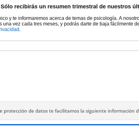
 Sólo recibirás un resumen trimestral de nuestros úl
nico y te informaremos acerca de temas de psicología. A nosotr
 una vez cada tres meses, y podrás darte de baja fácilmente de
rivacidad.
protección de datos te facilitamos la siguiente información 