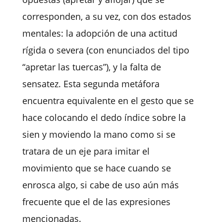
corresponden, a su vez, con dos estados
mentales: la adopción de una actitud
rígida o severa (con enunciados del tipo
“apretar las tuercas”), y la falta de
sensatez. Esta segunda metáfora
encuentra equivalente en el gesto que se
hace colocando el dedo índice sobre la
sien y moviendo la mano como si se
tratara de un eje para imitar el
movimiento que se hace cuando se
enrosca algo, si cabe de uso aún más
frecuente que el de las expresiones
mencionadas.