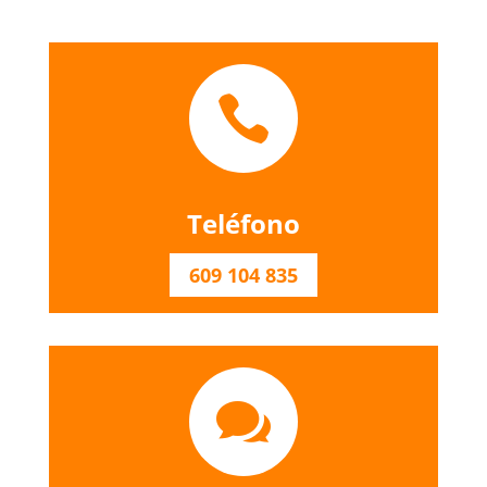

Teléfono
609 104 835
