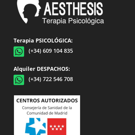
Terapia PSICOLÓGICA:

(+34) 609 104 835
Alquiler DESPACHOS:

(+34) 722 546 708