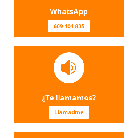
WhatsApp
609 104 835

¿Te llamamos?
Llamadme