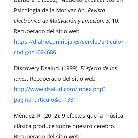
Psicología de la Motivación.
Revista
electrónica de Motivación y Emoción
.
5
, 10.
Recuperado del sitio web
https://dialnet.unirioja.es/servlet/articulo?
codigo=1024686
Discovery Dsalud. (1999).
El efecto de los
Iones
. Recuperado del sitio web
http://www.dsalud.com/index.php?
pagina=articulo&c=1381
Méndez, R. (2012). 9 efectos que la música
clásica produce sobre nuestro cerebro.
Recuperado del sitio web: