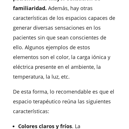
familiaridad
.
Además, hay otras
características de los espacios capaces de
generar diversas sensaciones en los
pacientes sin que sean conscientes de
ello. Algunos ejemplos de estos
elementos son el color, la carga iónica y
eléctrica presente en el ambiente, la
temperatura, la luz, etc.
De esta forma, lo recomendable es que el
espacio terapéutico reúna las siguientes
características:
Colores claros y fríos
. La