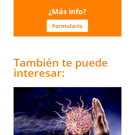
¿Más info?
Formulario
También te puede
interesar: