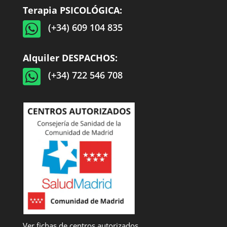
Terapia PSICOLÓGICA:

(+34) 609 104 835
Alquiler DESPACHOS:

(+34) 722 546 708
Ver fichas de centros autorizados