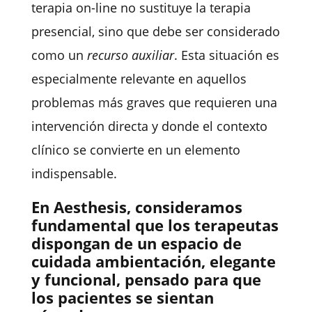
terapia on-line no sustituye la terapia
presencial, sino que debe ser considerado
como un
recurso auxiliar
. Esta situación es
especialmente relevante en aquellos
problemas más graves que requieren una
intervención directa y donde el contexto
clínico se convierte en un elemento
indispensable.
En Aesthesis, consideramos
fundamental que los terapeutas
dispongan de un espacio de
cuidada ambientación, elegante
y funcional, pensado para que
los pacientes se sientan