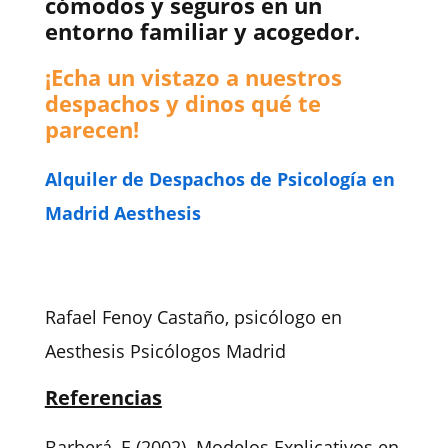
cómodos y seguros en un
entorno familiar y acogedor.
¡Echa un vistazo a nuestros
despachos y dinos qué te
parecen!
Alquiler de Despachos de Psicología en
Madrid Aesthesis
Rafael Fenoy Castaño, psicólogo en
Aesthesis Psicólogos Madrid
Referencias
Barberá, E (2002). Modelos Explicativos en