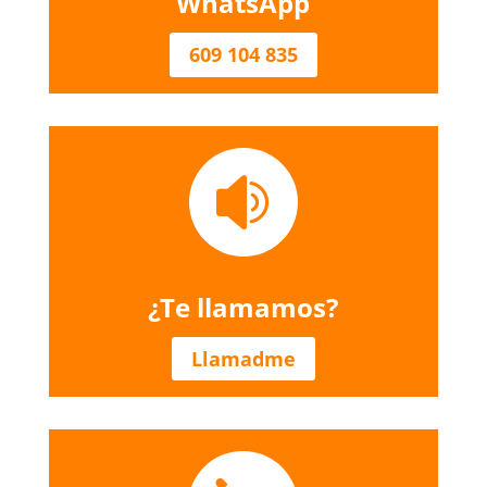
WhatsApp
609 104 835

¿Te llamamos?
Llamadme