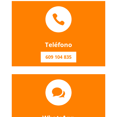

Teléfono
609 104 835
