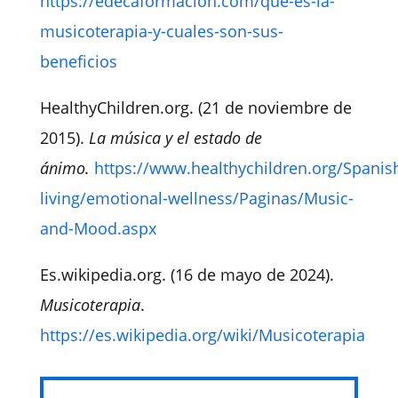
https://edecaformacion.com/que-es-la-
musicoterapia-y-cuales-son-sus-
beneficios
HealthyChildren.org. (21 de noviembre de
2015).
La música y el estado de
ánimo.
https://www.healthychildren.org/Spanis
living/emotional-wellness/Paginas/Music-
and-Mood.aspx
Es.wikipedia.org. (16 de mayo de 2024).
Musicoterapia
.
https://es.wikipedia.org/wiki/Musicoterapia