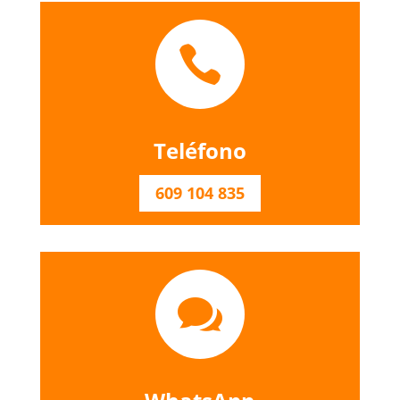

Teléfono
609 104 835
