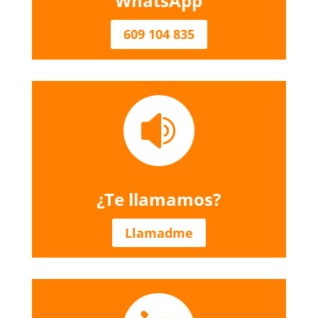
WhatsApp
609 104 835

¿Te llamamos?
Llamadme