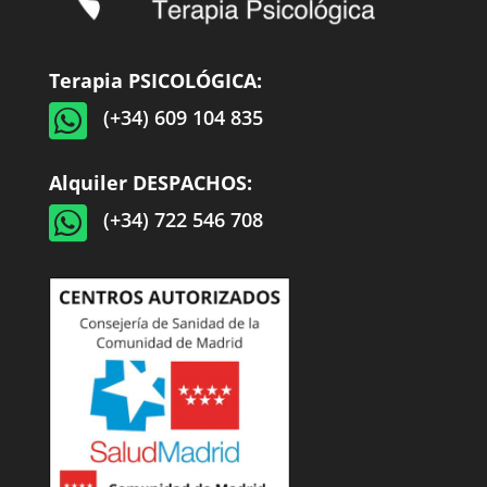
Terapia PSICOLÓGICA:

(+34) 609 104 835
Alquiler DESPACHOS:

(+34) 722 546 708