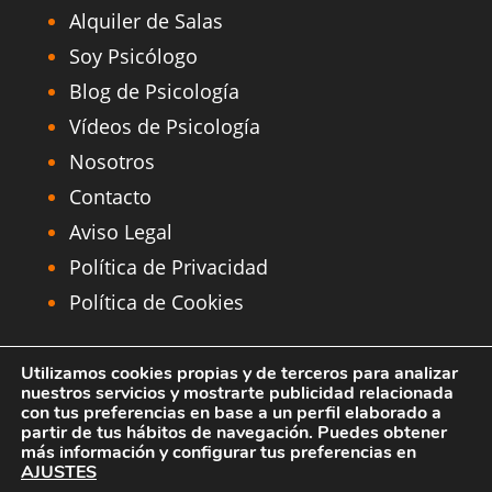
Alquiler de Salas
Soy Psicólogo
Blog de Psicología
Vídeos de Psicología
Nosotros
Contacto
Aviso Legal
Política de Privacidad
Política de Cookies
MAPA de Centros Aesthesis
Utilizamos cookies propias y de terceros para analizar
nuestros servicios y mostrarte publicidad relacionada
Alquier Despachos Psicología Madrid
con tus preferencias en base a un perfil elaborado a
partir de tus hábitos de navegación. Puedes obtener
|Psicólogos Madrid | Centro Aesthesis S.L.
más información y configurar tus preferencias en
Copyright 2026 | Web desarrollada por
AJUSTES